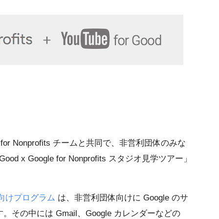
ogle for Nonprofits チームと共同で、非営利団体のみな
od x Google for Nonprofits スタジオ見学ツアー」
営利団体向けプログラム
は、非営利団体向けに Google のサ
の中には Gmail、Google カレンダーなどの