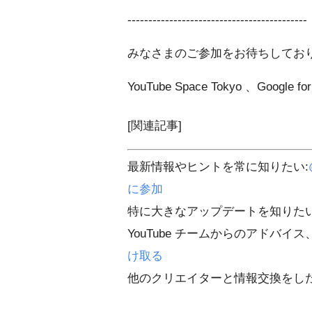
-------------------------------------------
みなさまのご参加をお待ちしてお
YouTube Space Tokyo 、Google fo
[関連記事]
最新情報やヒントを常に知りたい:
に参加
特に大きなアップデートを知りたい
YouTube チームからのアドバイ
け取る
他のクリエイターと情報交換をし