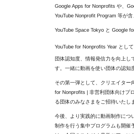
Google Apps for Nonprofits や、
YouTube Nonprofit Program 
YouTube Space Tokyo と Googl
YouTube for Nonprofits Year
として
団体認知度、情報発信力を向上し
す。一緒に動画を使い団体の認知
その第一弾として、クリエイター
for Nonprofits | 非営利団
る団体のみなさまをご招待いたし
今後、より実践的に動画制作につ
制作を行う集中プログラムも開催