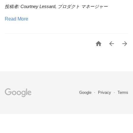
投稿者: Courtney Lessard, プロダクト マネージャー
Read More



Google
Privacy
Terms