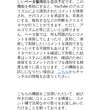
しい
ベータ版
機能を提供予定です。この
機能を有効にすると、YouTube のアルゴ
リズムにより識別されたコメントが保留
され、そのコメントを承認する、非表示
にする、報告するなどの判断をクリエイ
ターが行うことができます。
ただし、ア
ルゴリズムが常に正しいとは限りませ
ん。ベータ版では、何も問題のないコメ
ントを保留してしまったり、反対に、保
留して削除したいコメントを識別できな
かったりする可能性もあります。
クリエ
イターがコメントを確認して対処した結
果はシステムに反映され、確認のために
保留するコメントのタイプを識別する精
度も徐々に高くなります。この機能をお
試しになりたい場合は、
こちら
からチャ
ンネルの情報をお送りください。
こちらの機能をご活用いただいて、結び
付きの強いコミュニティを構築し、コメ
ント欄で活発なやり取りをお楽しみいた
だけることを願っております。