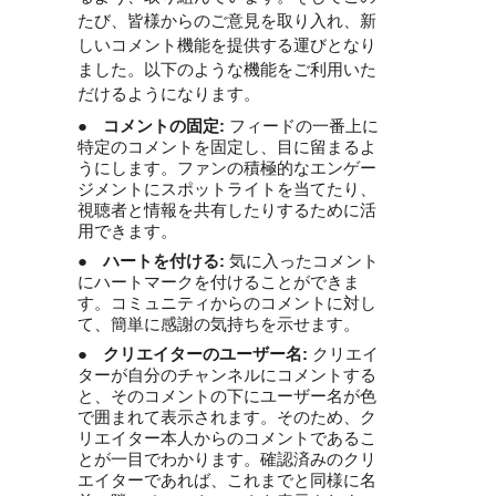
たび、皆様からのご意見を取り入れ、新
しいコメント機能を提供する運びとなり
ました。以下のような機能をご利用いた
だけるようになります。
●
コメントの固定: 
フィードの一番上に
特定のコメントを固定し、目に留まるよ
うにします。ファンの積極的なエンゲー
ジメントにスポットライトを当てたり、
視聴者と情報を共有したりするために活
用できます。
●
ハートを付ける:
 気に入ったコメント
にハートマークを付けることができま
す。コミュニティからのコメントに対し
て、簡単に感謝の気持ちを示せます。
●
クリエイターのユーザー名: 
クリエイ
ターが自分のチャンネルにコメントする
と、そのコメントの下にユーザー名が色
で囲まれて表示されます。そのため、ク
リエイター本人からのコメントであるこ
とが一目でわかります。確認済みのクリ
エイターであれば、これまでと同様に名