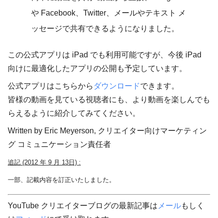
や Facebook、Twitter、メールやテキスト メ
ッセージで共有できるようになりました。
この公式アプリは iPad でも利用可能ですが、今後 iPad
向けに最適化したアプリの公開も予定しています。
公式アプリはこちらから
ダウンロード
できます。
皆様の動画を見ている視聴者にも、より動画を楽しんでも
らえるように紹介してみてください。
Written by Eric Meyerson, クリエイター向けマーケティン
グ コミュニケーション責任者
追記 (2012 年 9 月 13日) :
一部、記載内容を訂正いたしました。
YouTube クリエイターブログの最新記事は
メール
もしく