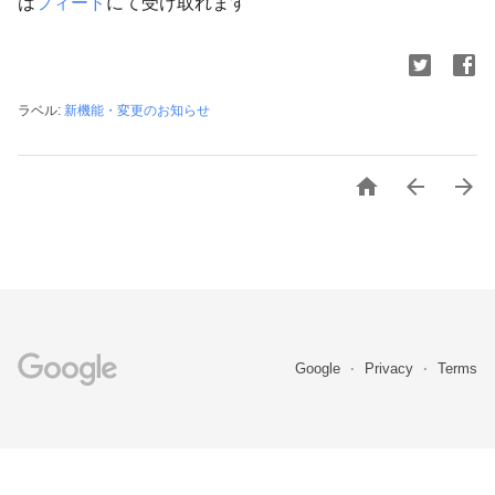
は
フィード
にて受け取れます
ラベル:
新機能・変更のお知らせ



Google
Privacy
Terms