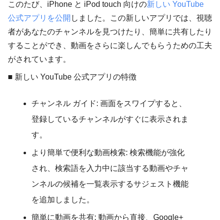
このたび、iPhone と iPod touch 向けの
新しい YouTube
公式アプリを公開
しました。この新しいアプリでは、視聴
者があなたのチャンネルを見つけたり、簡単に共有したり
することができ、動画をさらに楽しんでもらうための工夫
がされています。
■ 新しい YouTube 公式アプリの特徴
チャンネル ガイド:
画面をスワイプすると、
登録しているチャンネルがすぐに表示されま
す。
より簡単で便利な動画検索:
検索機能が強化
され、検索語を入力中に該当する動画やチャ
ンネルの候補を一覧表示するサジェスト機能
を追加しました。
簡単に動画を共有:
動画から直接、Google+